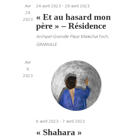
Avr
24 avril 2023
-
29 avril 2023
24
« Et au hasard mon
2023
père » – Résidence
Archipel-Granville
Place Maréchal Foch,
GRANVILLE
Avr
6
2023
6 avril 2023
-
7 avril 2023
« Shahara »