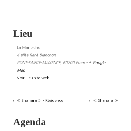
Lieu
La Manekine
4 allée René Blanchon
PONT-SAINTE-MAXENCE
,
60700
France
+ Google
Map
Voir Lieu site web
« Shahara » – Résidence
« Shahara »
Agenda