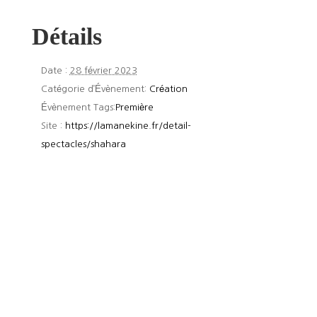
Détails
Date :
28 février 2023
Catégorie d’Évènement:
Création
Évènement Tags:
Première
Site :
https://lamanekine.fr/detail-
spectacles/shahara